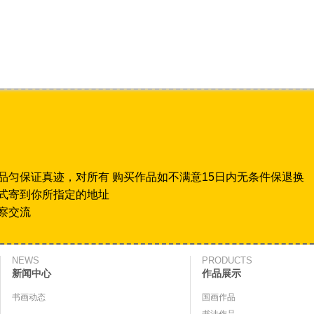
品匀保证真迹，对所有 购买作品如不满意15日内无条件保退换
式寄到你所指定的地址
察交流
NEWS
PRODUCTS
新闻中心
作品展示
书画动态
国画作品