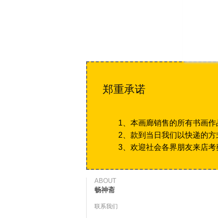
郑重承诺
1、本画廊销售的所有书画作
2、款到当日我们以快递的方
3、欢迎社会各界朋友来店考
ABOUT
畅神斋
联系我们