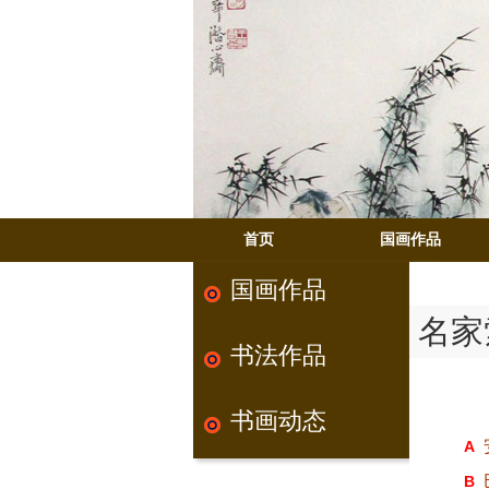
首页
国画作品
国画作品
名家
书法作品
书画动态
A
B