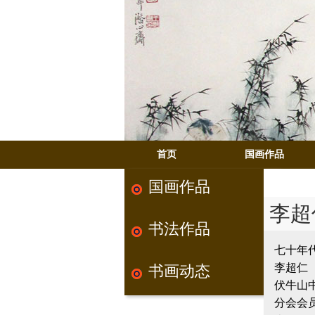
首页
国画作品
国画作品
李超
书法作品
七十年
李超仁 
书画动态
伏牛山
分会会