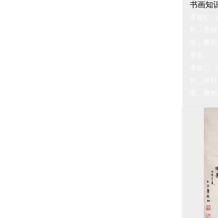
书画知
李超仁 
长，开封
生，擅长
草虫。
李超仁 
长，开封
生，擅长