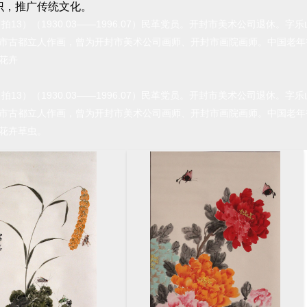
识，推广传统文化。
（拍13）（1930.03――1996.07）民革党员。开封市美术公司退休
市古都立人作画，曾为开封市美术公司画师、开封市画院画师。中国老年
花卉
（拍13）（1930.03――1996.07）民革党员。开封市美术公司退休
市古都立人作画，曾为开封市美术公司画师、开封市画院画师。中国老年
花卉草虫。