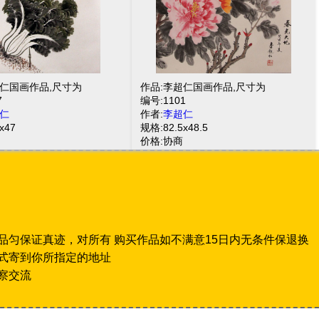
超仁国画作品,尺寸为
作品:李超仁国画作品,尺寸为
7
编号:1101
仁
作者:
李超仁
x47
规格:82.5x48.5
价格:协商
品匀保证真迹，对所有 购买作品如不满意15日内无条件保退换
式寄到你所指定的地址
察交流