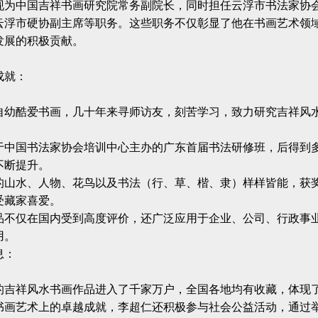
现为中国吉祥书画研究院常务副院长，同时担任云浮市书法家协
云浮市硬协副主席等职务。这些职务不仅彰显了他在书画艺术领
发展的积极贡献。
成就‌：
自幼酷爱书画，几十年来寻师访友，刻苦学习，致力研究吉祥风
于中国书法家协会培训中心主办的广东首届书法研修班，后得到
不断提升。
的山水、人物、花鸟以及书法（行、草、楷、隶）样样皆能，获
受藏家喜爱。
品不仅在国内受到高度评价，还广泛应用于企业、公司、行政事
用。
‌：
的吉祥风水书画作品进入了千家万户，全国各地均有收藏，体现
书画艺术上的卓越成就，李超仁还积极参与社会公益活动，通过