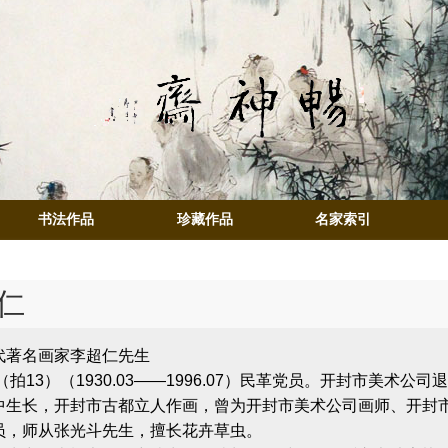
书法作品
珍藏作品
名家索引
仁
代著名画家李超仁先生
（拍13）（1930.03――1996.07）民革党员。开封市美术
中生长，开封市古都立人作画，曾为开封市美术公司画师、开封
员，师从张光斗先生，擅长花卉草虫。