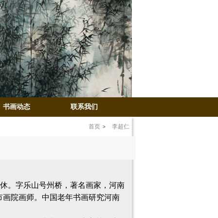
书画动态
联系我们
首页
李超仁
公司退休。字乐山号州桥，著名画家，河南
市画院画师。中国老年书画研究河南