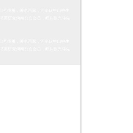
。字乐山号州桥，著名画家，河南伏牛山中生
书画研究河南分会会员，师从张光斗先
。字乐山号州桥，著名画家，河南伏牛山中生
书画研究河南分会会员，师从张光斗先