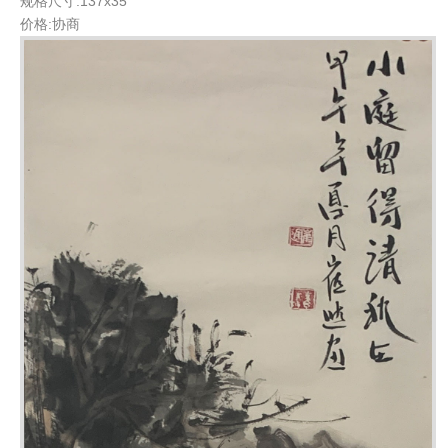
规格尺寸:137x35
价格:协商