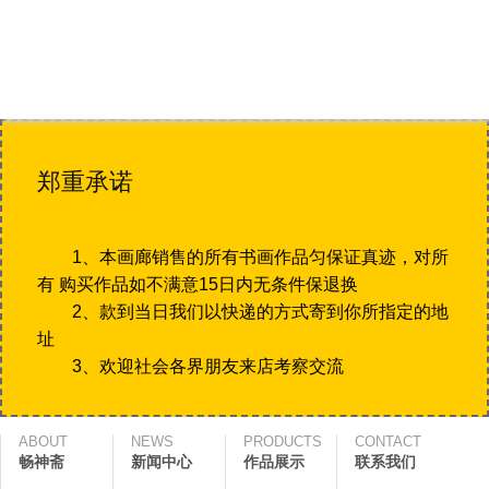
郑重承诺
1、本画廊销售的所有书画作品匀保证真迹，对所
有 购买作品如不满意15日内无条件保退换
2、款到当日我们以快递的方式寄到你所指定的地
址
3、欢迎社会各界朋友来店考察交流
ABOUT
NEWS
PRODUCTS
CONTACT
畅神斋
新闻中心
作品展示
联系我们