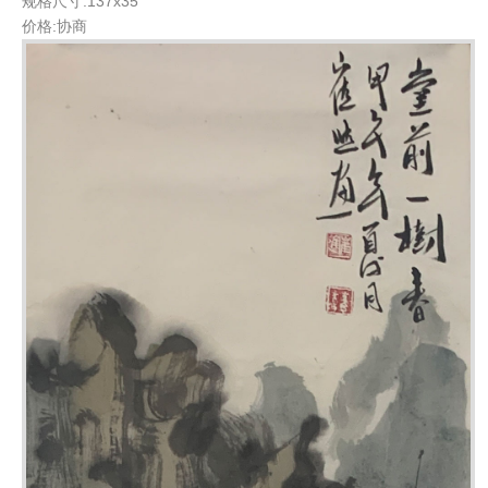
规格尺寸:137x35
价格:协商