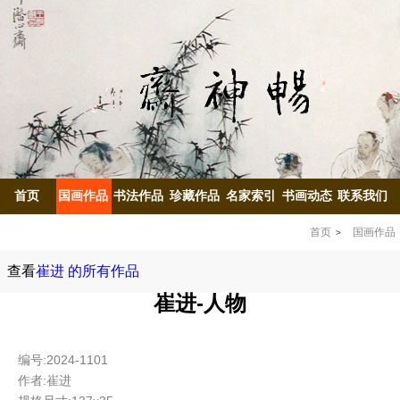
首页
国画作品
书法作品
珍藏作品
名家索引
书画动态
联系我们
首页
国画作品
查看
崔进 的所有作品
崔进-人物
编号:2024-1101
作者:崔进