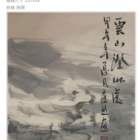
规格尺寸:137x35
价格:协商