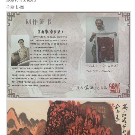
规格尺寸:69x45
价格:协商