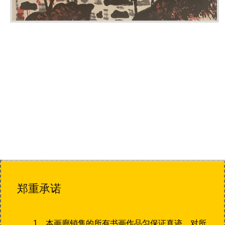
郑重承诺
1、本画廊销售的所有书画作品匀保证真迹，对所