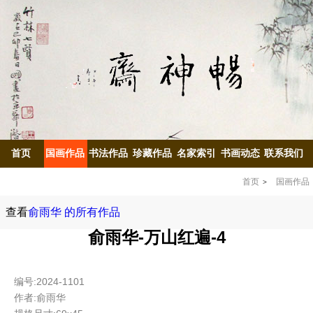
首页
国画作品
书法作品
珍藏作品
名家索引
书画动态
联系我们
首页
国画作品
查看
俞雨华 的所有作品
俞雨华-万山红遍-4
编号:2024-1101
作者:俞雨华