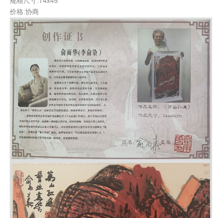
规格尺寸:74x45
价格:协商