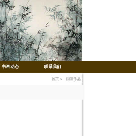
书画动态
联系我们
首页
国画作品