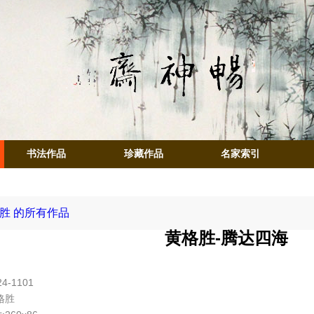
书法作品
珍藏作品
名家索引
胜 的所有作品
黄格胜-腾达四海
4-1101
格胜