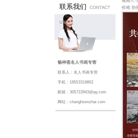
规格尺寸:
联系我们
CONTACT
价格:协
US
畅神斋名人书画专营
联系人：名人书画专营
手机：18553319802
邮箱：305722843@qq.com
网站：changhsenzhai.com