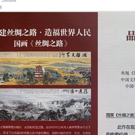
260x86
商