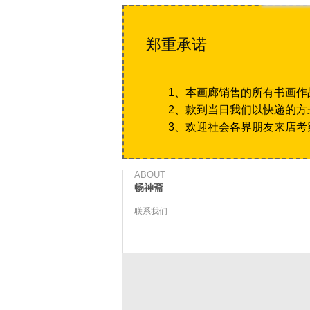
郑重承诺
1、本画廊销售的所有书画作
2、款到当日我们以快递的方
3、欢迎社会各界朋友来店考
ABOUT
畅神斋
联系我们