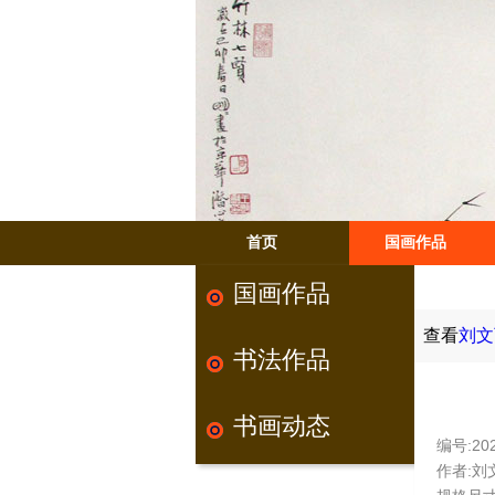
首页
国画作品
国画作品
查看
刘文
书法作品
书画动态
编号:202
作者:刘