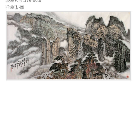
规格尺寸:176*96.5
价格:协商