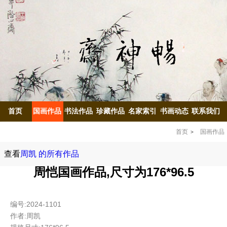
首页
国画作品
书法作品
珍藏作品
名家索引
书画动态
联系我们
首页
国画作品
查看
周凯 的所有作品
周恺国画作品,尺寸为176*96.5
编号:2024-1101
作者:周凯