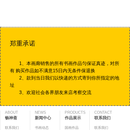
郑重承诺
1、本画廊销售的所有书画作品匀保证真迹，对所
有 购买作品如不满意15日内无条件保退换
2、款到当日我们以快递的方式寄到你所指定的地
址
3、欢迎社会各界朋友来店考察交流
ABOUT
NEWS
PRODUCTS
CONTACT
畅神斋
新闻中心
作品展示
联系我们
联系我们
书画动态
国画作品
联系我们