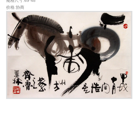
规格尺寸:69*48
价格:协商