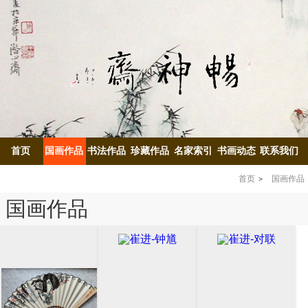
首页
国画作品
书法作品
珍藏作品
名家索引
书画动态
联系我们
首页
国画作品
国画作品