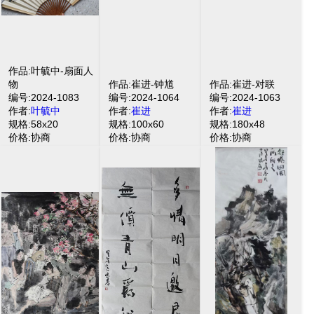
作品:叶毓中-扇面人
物
作品:崔进-钟馗
作品:崔进-对联
编号:2024-1083
编号:2024-1064
编号:2024-1063
作者:
叶毓中
作者:
崔进
作者:
崔进
规格:58x20
规格:100x60
规格:180x48
价格:协商
价格:协商
价格:协商